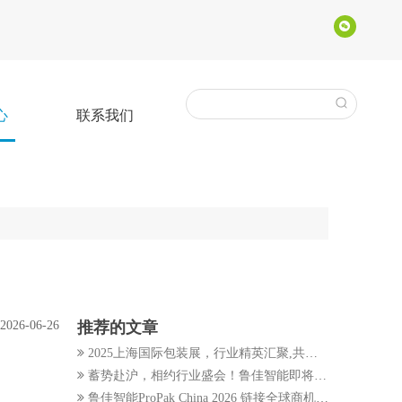
心
联系我们
2026-06-26
推荐的文章
2025上海国际包装展，行业精英汇聚,共绘行业发展蓝图
蓄势赴沪，相约行业盛会！鲁佳智能即将亮相 2026 ProPak 上海加工包装联展
鲁佳智能ProPak China 2026 链接全球商机 共探包装新格局