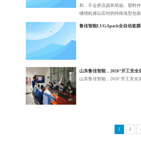
和，不会挤压损坏纸箱、塑料件
缠绕机难以应对的特殊垛型包装
鲁佳智能LUGApack全自动
山东鲁佳智能，2026“开工安
山东鲁佳智能，2026“开工安全
1
2