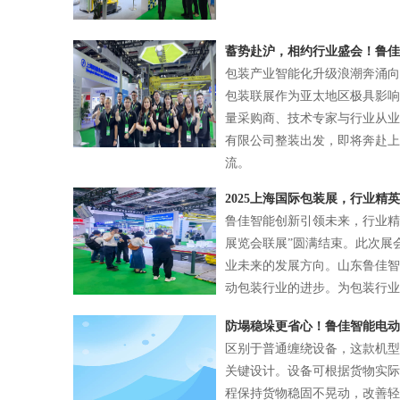
蓄势赴沪，相约行业盛会！鲁佳智能
包装产业智能化升级浪潮奔涌向前，
包装联展作为亚太地区极具影响
量采购商、技术专家与行业从业
有限公司整装出发，即将奔赴上
流。
2025上海国际包装展，行业精
鲁佳智能创新引领未来，行业精英
展览会联展”圆满结束。此次展
业未来的发展方向。山东鲁佳智
动包装行业的进步。为包装行业
防塌稳垛更省心！鲁佳智能电动
区别于普通缠绕设备，这款机型
关键设计。设备可根据货物实际
程保持货物稳固不晃动，改善轻