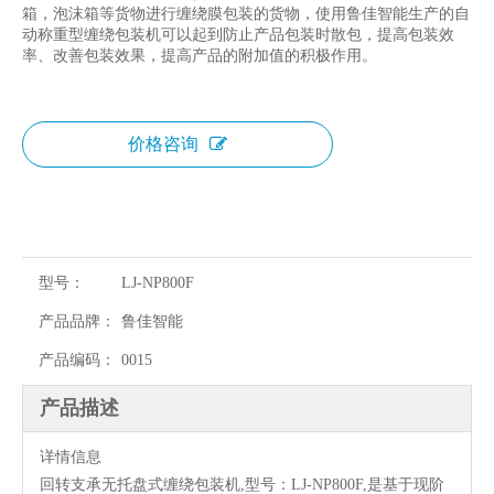
箱，泡沫箱等货物进行缠绕膜包装的货物，使用鲁佳智能生产的自
动称重型缠绕包装机可以起到防止产品包装时散包，提高包装效
率、改善包装效果，提高产品的附加值的积极作用。
价格咨询
型号：
LJ-NP800F
产品品牌：
鲁佳智能
产品编码：
0015
产品描述
详情信息
回转支承无托盘式缠绕包装机,型号：LJ-NP800F,是基于现阶