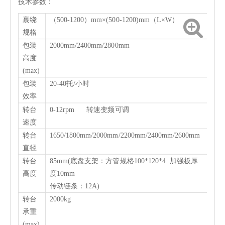
技术参数：
裹绕
（500-1200）mm×(500-1200)mm（L×W）
规格
包装
2000mm/2400mm/2800mm
高度
(max)
包装
20-40托/小时
效率
转台
0-12rpm 转速变频可调
速度
转台
1650/1800mm/2000mm/2200mm/2400mm/2600mm
直径
转台
85mm(底盘支架：方管规格100*120*4 加强板厚
高度
度10mm
传动链条：12A)
转台
2000kg
承重
(max)