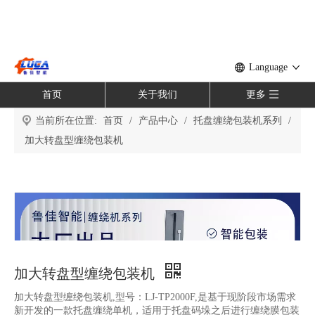
Language
首页
关于我们
更多
当前所在位置:
首页
/
产品中心
/
托盘缠绕包装机系列
/
加大转盘型缠绕包装机
加大转盘型缠绕包装机
加大转盘型缠绕包装机,型号：LJ-TP2000F,是基于现阶段市场需求
新开发的一款托盘缠绕单机，适用于托盘码垛之后进行缠绕膜包装