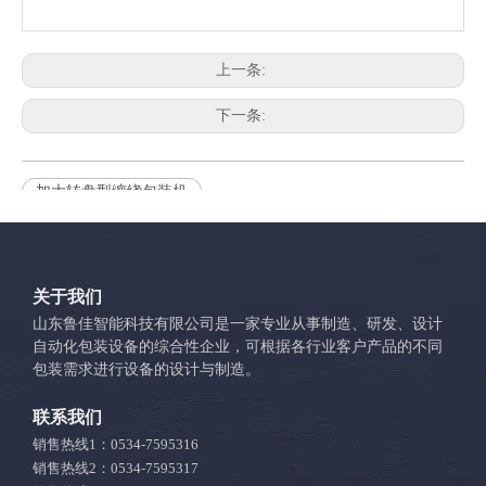
上一条:
下一条:
加大转盘型缠绕包装机
相关产品
关于我们
山东鲁佳智能科技有限公司是一家专业从事制造、研发、设计
自动化包装设备的综合性企业，可根据各行业客户产品的不同
包装需求进行设备的设计与制造。
联系我们
销售热线1：0534-7595316
销售热线2：0534-7595317
M底型缠绕包装机LJ-TP1650F-M
遥控型自动上断膜缠绕包装机