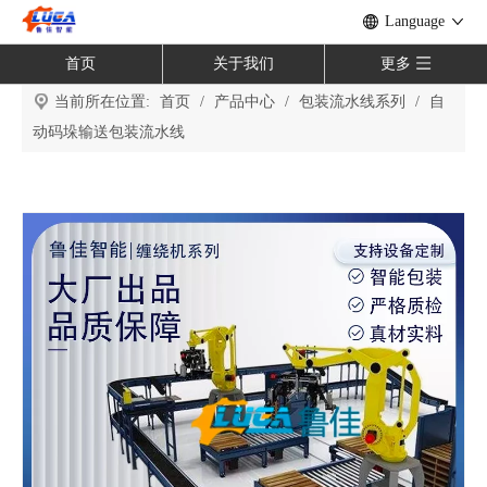
Language
首页
关于我们
更多
当前所在位置:
首页
/
产品中心
/
包装流水线系列
/
自
动码垛输送包装流水线