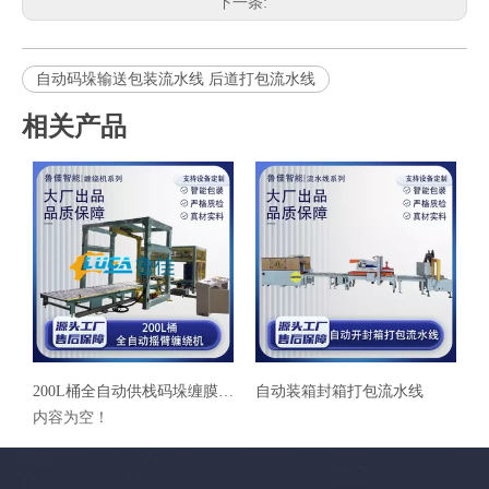
下一条:
自动码垛输送包装流水线 后道打包流水线
相关产品
200L桶全自动供栈码垛缠膜包装流水线
自动装箱封箱打包流水线
自动开箱装箱封箱打
内容为空！