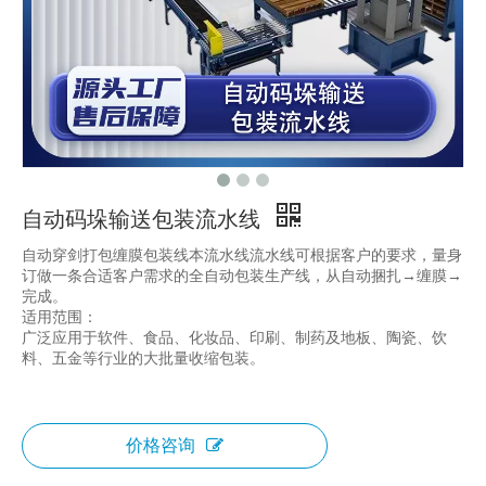
自动码垛输送包装流水线
自动穿剑打包缠膜包装线本流水线流水线可根据客户的要求，量身
订做一条合适客户需求的全自动包装生产线，从自动捆扎→缠膜→
完成。
适用范围：
广泛应用于软件、食品、化妆品、印刷、制药及地板、陶瓷、饮
料、五金等行业的大批量收缩包装。
价格咨询