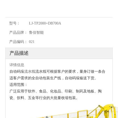
型号：
LJ-TP2000+DB700A
产品品牌：
鲁佳智能
产品编码：
021
产品描述
详情信息
自动
码垛
流水线可根据客户的要求，量身订做一条合
流水线
适客户需求的全自动包装生产线，自动
码垛输送下货。
适用范围：
广泛应用于软件、食品、化妆品、印刷、制药及地板、陶
瓷、饮料、五金等行业的大批量收缩包装。