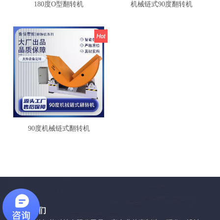
180度O型翻转机
机械链式90度翻转机
90度机械链式翻转机
关于我们