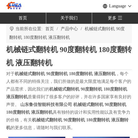
Language
首页
关于我们
更多
当前所在位置:
首页
/
产品中心
/
机械链式翻转机 90度
翻转机 180度翻转机 液压翻转机
机械链式翻转机 90度翻转机 180度翻转
机 液压翻转机
对于
机械链式翻转机 90度翻转机 180度翻转机 液压翻转机
，每个
人都有不同的特殊关注，我们所做的是最大限度地满足每个客户的
产品需求，因此我们的
机械链式翻转机 90度翻转机 180度翻转机
液压翻转机
质量得到了很多客户的好评，并在许多国家享有良好的
声誉。
山东鲁佳智能科技有限公司
机械链式翻转机 90度翻转机
180度翻转机 液压翻转机
具有独特的设计和实用性能以及有竞争力
的价格，有关
机械链式翻转机 90度翻转机 180度翻转机 液压翻转
机
的更多信息，请随时与我们联系。