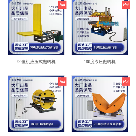
90度机液压式翻转机
180度液压翻转机