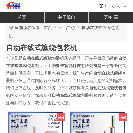
Language
首页
关于我们
更多
当前所在位置:
首页
/
产品中心
/
自动在线式缠绕包装
机
自动在线式缠绕包装机
也许您是
自动在线式缠绕包装机
采购经理，正在寻找高品质的
自动
在线式缠绕包装机
，而
山东鲁佳智能科技有限公司
是一家专业的制
造商和供应商，可以满足您的需求。我们生产的
自动在线式缠绕包
装机
不仅已通过国际行业标准认证，而且还可满足您的定制需求。
我们提供在线，及时的服务，您可以获得有关
自动在线式缠绕包装
机
的专业指导。如果您对
自动在线式缠绕包装机
感兴趣，请不要犹
豫与我们联系，我们不会让您失望。